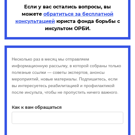
Если у вас остались вопросы, вы
можете
обратиться за бесплатной
консультацией
юриста фонда борьбы с
инсультом ОРБИ.
Подписка на
Несколько раз в месяц мы отправляем
информационную
информационную рассылку, в которой собраны только
рассылку
полезные ссылки — советы экспертов, анонсы
мероприятий, новые материалы. Подпишитесь, если
вы интересуетесь реабилитацией и профилактикой
после инсульта, чтобы не пропустить ничего важного.
Если
Как к вам обращаться
вы
человек,
оставьте