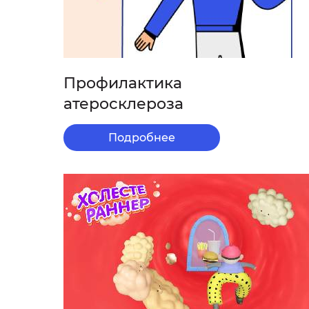
Профилактика
атеросклероза
Подробнее