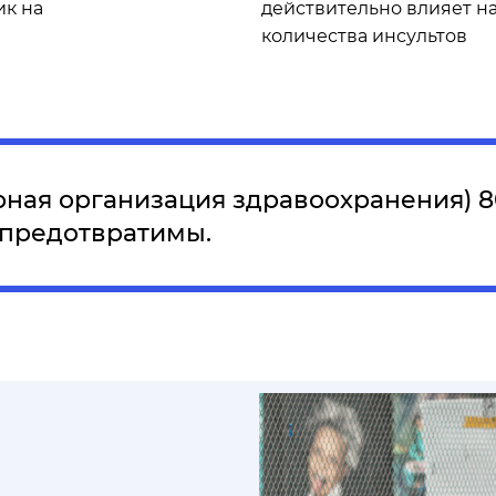
ик на
действительно влияет н
количества инсультов
рная организация здравоохранения)
 предотвратимы.