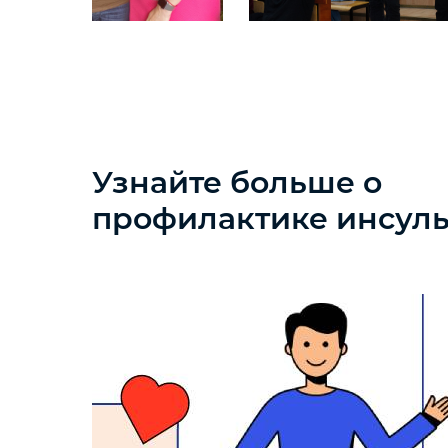
Узнайте больше о
профилактике инсуль