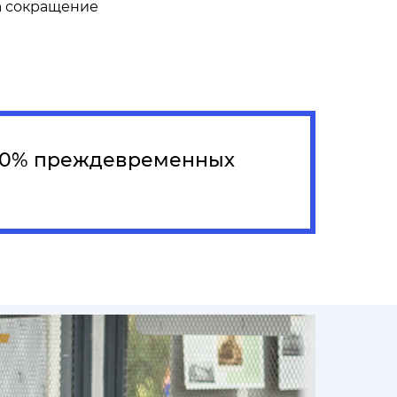
а сокращение
 80% преждевременных