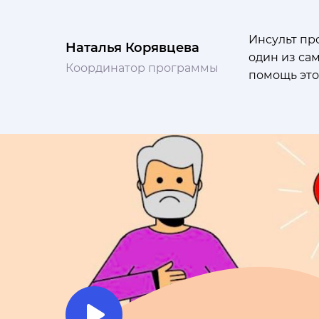
Инсульт пр
Наталья Корявцева
один из са
Координатор программы
помощь эт