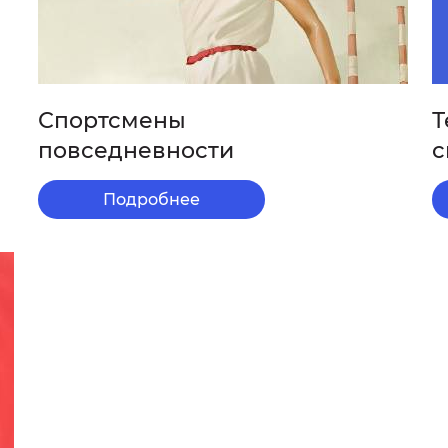
Спортсмены
Т
повседневности
с
Подробнее