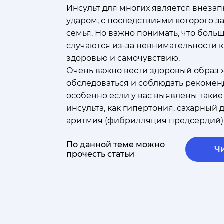
Инсульт для многих является внеза
ударом, с последствиями которого з
семья. Но важно понимать, что боль
случаются из-за невнимательности 
здоровью и самочувствию.
Очень важно вести здоровый образ 
обследоваться и соблюдать рекомен
особенно если у вас выявлены такие
инсульта, как гипертония, сахарный 
аритмия (фибрилляция предсердий) 
По данной теме можно
Ч
прочесть статьи