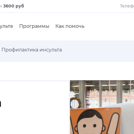
ли
3600 руб
Телеф
ульте
Программы
Как помочь
Профилактика инсульта
а