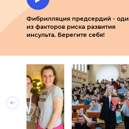
Фибрилляция предсердий - од
из факторов риска развития
инсульта. Берегите себя!