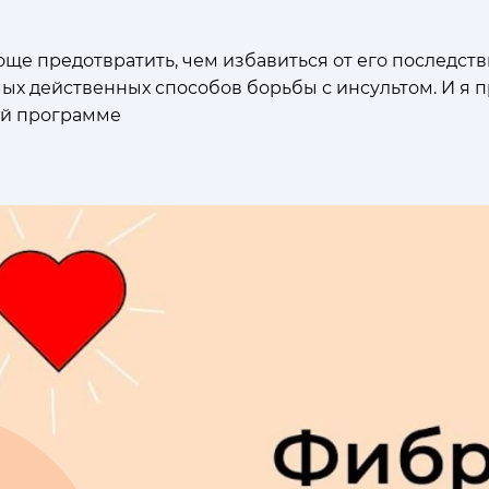
още предотвратить, чем избавиться от его последств
мых действенных способов борьбы с инсультом. И я
ой программе