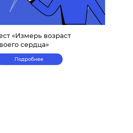
ест «Измерь возраст
воего сердца»
Подробнее