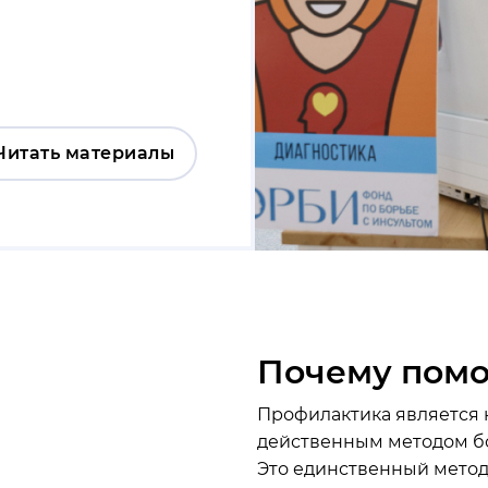
Читать материалы
Почему пом
Профилактика является
действенным методом бо
Это единственный метод