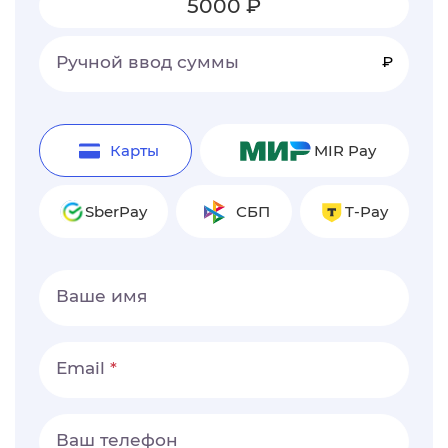
5000 ₽
Ручной ввод суммы
₽
Карты
MIR Pay
SberPay
СБП
T-Pay
Ваше имя
Email
Ваш телефон