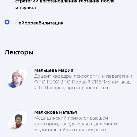
стратегии восстановления глотания после
инсульта
Нейрореабилитация
Лекторы
Мальцева Мария
Доцент кафедры психологии и педагогики
ФПО ГБОУ ВПО Первый СПбГМУ им. акад.
И.П. Павлова, эрготерапевт, к.т.н.
Малюкова Наталья
Медицинский психолог высшей
категории, заведующая отделением
медицинской психологии, к.п.н.