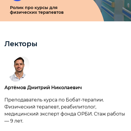
Ролик про курсы для
физических терапевтов
Лекторы
Артёмов Дмитрий Николаевич
Преподаватель курса по Бобат-терапии.
Физический терапевт, реабилитолог,
медицинский эксперт фонда ОРБИ. Стаж работы
— 9 лет.