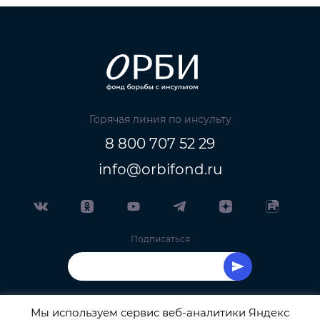
Горячая линия по инсульту
8 800 707 52 29
info@orbifond.ru
Подписаться
Мы используем сервис веб-аналитики Яндекс