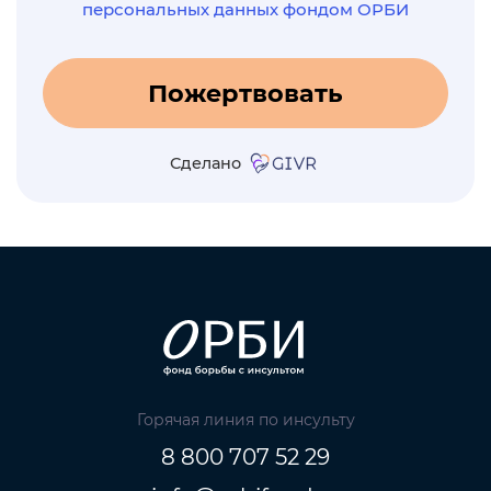
персональных данных фондом ОРБИ
Пожертвовать
Сделано
Горячая линия по инсульту
8 800 707 52 29