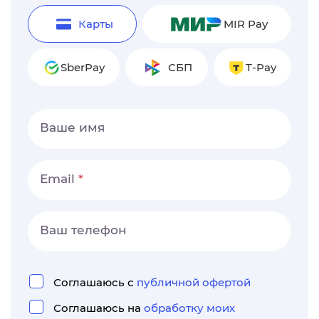
Карты
MIR Pay
SberPay
СБП
T-Pay
Ваше имя
Email
Ваш телефон
Соглашаюсь с
публичной офертой
Соглашаюсь на
обработку моих