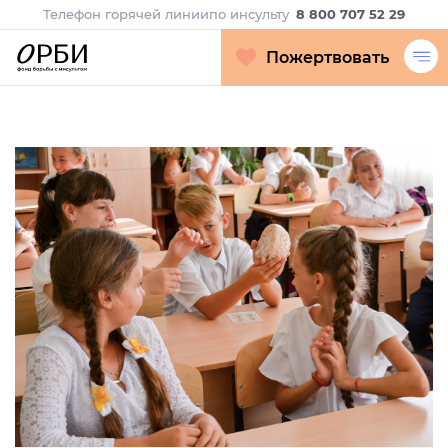
Телефон горячей линии
по инсульту
8 800 707 52 29
Пожертвовать