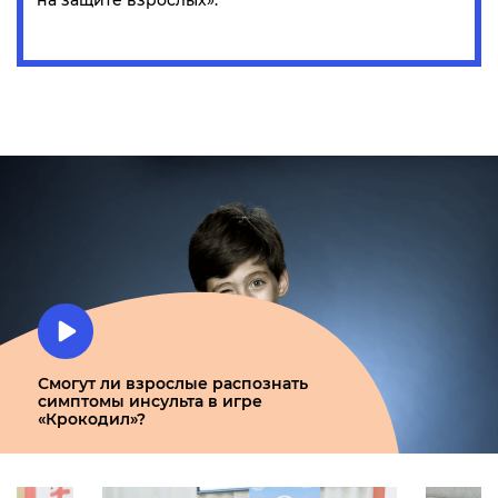
на защите взрослых».
Смогут ли взрослые распознать
симптомы инсульта в игре
«Крокодил»?