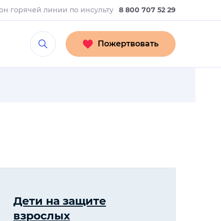
он горячей линии
по инсульту
8 800 707 52 29
Пожертвовать
Дети на защите
взрослых