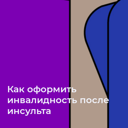
Как оформить
инвалидность после
инсульта