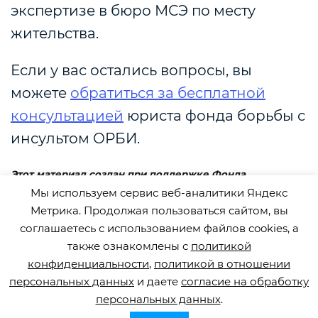
экспертизе в бюро МСЭ по месту
жительства.
Если у вас остались вопросы, вы
можете
обратиться за бесплатной
консультацией
юриста фонда борьбы с
инсультом ОРБИ.
Этот материал создан при поддержке Фонда
президентских грантов. Материал обновлен 1 февраля
Мы используем сервис веб-аналитики Яндекс
2024 года.
Метрика. Продолжая пользоваться сайтом, вы
соглашаетесь с использованием файлов cookies, а
также ознакомлены с
политикой
Поделиться
конфиденциальности
,
политикой в отношении
персональных данных
и даете
согласие на обработку
персональных данных
.