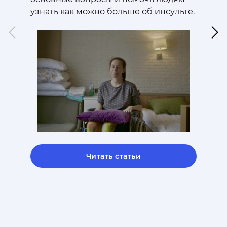
узнать как можно больше об инсульте.
помогу
больни
Читать статьи