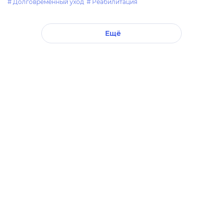
# Долговременный уход
# Реабилитация
Ещё