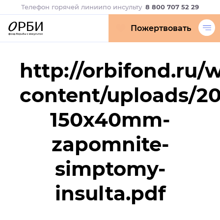
Телефон горячей линии
по инсульту
8 800 707 52 29
Пожертвовать
http://orbifond.ru/
content/uploads/20
150x40mm-
zapomnite-
simptomy-
insulta.pdf