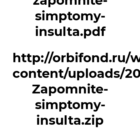
zapomnite-
simptomy-
insulta.pdf
http://orbifond.ru/
content/uploads/20
Zapomnite-
simptomy-
insulta.zip