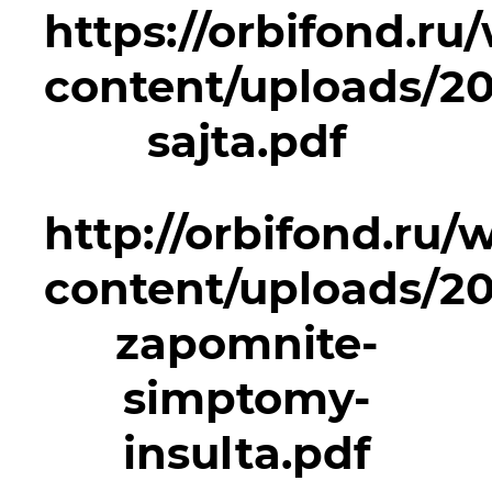
https://orbifond.ru
content/uploads/2
sajta.pdf
http://orbifond.ru/
content/uploads/20
zapomnite-
simptomy-
insulta.pdf