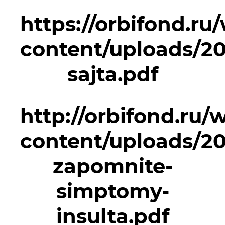
https://orbifond.ru
content/uploads/2
sajta.pdf
http://orbifond.ru/
content/uploads/20
zapomnite-
simptomy-
insulta.pdf