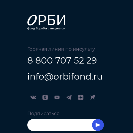
Горячая линия по инсульту
8 800 707 52 29
info@orbifond.ru
Подписаться