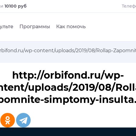
ли
10100 руб
Телеф
ульте
Программы
Как помочь
orbifond.ru/wp-content/uploads/2019/08/Rollap-Zapomni
http://orbifond.ru/wp-
ntent/uploads/2019/08/Roll
pomnite-simptomy-insulta.