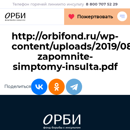
Телефон горячей линии
по инсульту
8 800 707 52 29
Пожертвовать
http://orbifond.ru/wp-
content/uploads/2019/0
zapomnite-
simptomy-insulta.pdf
Поделиться