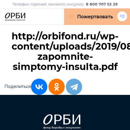
Телефон горячей линии
по инсульту
8 800 707 52 29
Пожертвовать
http://orbifond.ru/wp-
content/uploads/2019/0
zapomnite-
simptomy-insulta.pdf
Поделиться