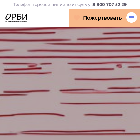
Телефон горячей линии
по инсульту
8 800 707 52 29
Пожертвовать