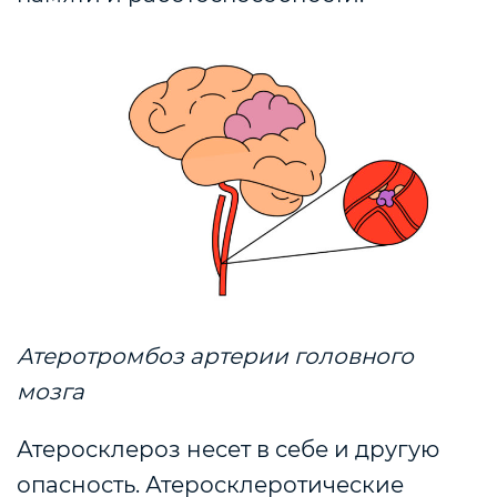
Атеротромбоз артерии головного
мозга
Атеросклероз несет в себе и другую
опасность. Атеросклеротические