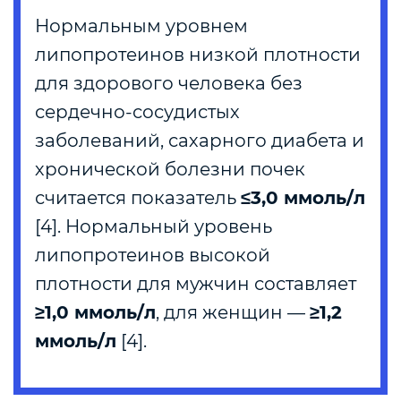
Нормальным уровнем
липопротеинов низкой плотности
для здорового человека без
сердечно-сосудистых
заболеваний, сахарного диабета и
хронической болезни почек
считается показатель
≤3,0 ммоль/л
[4]. Нормальный уровень
липопротеинов высокой
плотности для мужчин составляет
≥1,0 ммоль/л
, для женщин —
≥1,2
ммоль/л
[4].