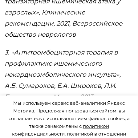
транзиторная ишемическая атака у
взрослых», Клинические
рекомендации, 2021, Всероссийское
общество неврологов
3. «Антитромбоцитарная терапия в
профилактике ишемического
некардиоэмболического инсульта»,
А.Б. Сумароков, Е.А. Широков, Л.И.
Бурячковская, Москва, 2013
Мы используем сервис веб-аналитики Яндекс
Метрика. Продолжая пользоваться сайтом, вы
4. «Нарушения липидного обмена»,
соглашаетесь с использованием файлов cookies, а
Клинические рекомендации, 2023,
также ознакомлены с
политикой
конфиденциальности
,
политикой в отношении
Российское кардиологическое