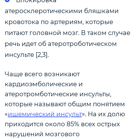
Блокировка
атеросклеротическими бляшками
кровотока по артериям, которые
питают головной мозг. В таком случае
речь идет об атеротроботическом
инсульте [2,3].
Чаще всего возникают
кардиоэмболические и
атеротромботические инсульты,
которые называют общим понятием
«
ишемический инсульт
». На их долю
приходится около 85% всех острых
нарушений мозгового