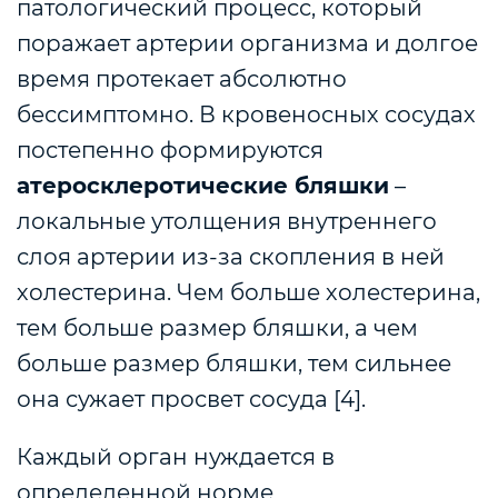
патологический процесс, который
поражает артерии организма и долгое
время протекает абсолютно
бессимптомно. В кровеносных сосудах
постепенно формируются
атеросклеротические бляшки
–
локальные утолщения внутреннего
слоя артерии из-за скопления в ней
холестерина. Чем больше холестерина,
тем больше размер бляшки, а чем
больше размер бляшки, тем сильнее
она сужает просвет сосуда [4].
Каждый орган нуждается в
определенной норме