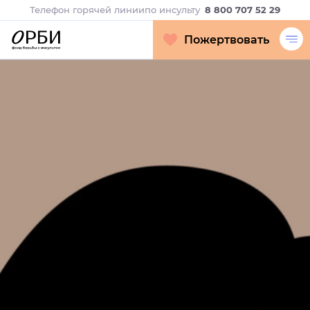
Телефон горячей линии
по инсульту
8 800 707 52 29
Пожертвовать