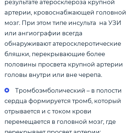
результате атеросклероза крупной
артерии, кровоснабжающей головной
мозг. При этом типе инсульта на УЗИ
или ангиографии всегда
обнаруживают атеросклеротические
бляшки, перекрывающие более
половины просвета крупной артерии
головы внутри или вне черепа.
Тромбоэмболический – в полости
сердца формируется тромб, который
отрывается и с током крови
перемещается в головной мозг, где
перекрывает просвет артерии;