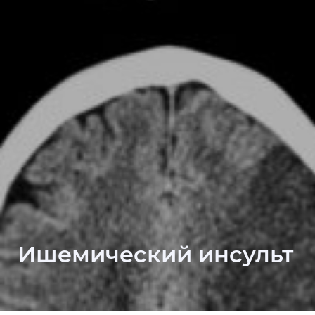
Ишемический инсульт