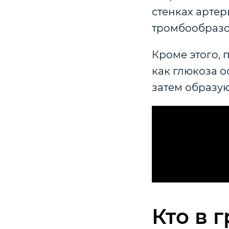
стенках артер
тромбообраз
Кроме этого, 
как глюкоза о
затем образу
Кто в 