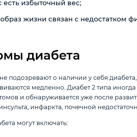
с есть избыточный вес;
 образ жизни связан с недостатком ф
омы диабета
е подозревают о наличии у себя диабета, 
иваются медленно. Диабет 2 типа иногда
томов и обнаруживается уже после разви
нсульта, инфаркта, почечной недостаточн
бета могут включать: