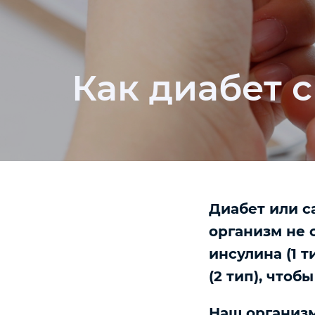
Как диабет с
Диабет или с
организм не 
инсулина (1 
(2 тип), чтоб
Наш организм