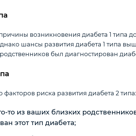
па
причины возникновения диабета 1 типа до
днако шансы развития диабета 1 типа выше
 родственников был диагностирован диабе
ипа
о факторов риска развития диабета 2 типа
го-то из ваших близких родственнико
ан этот тип диабета;