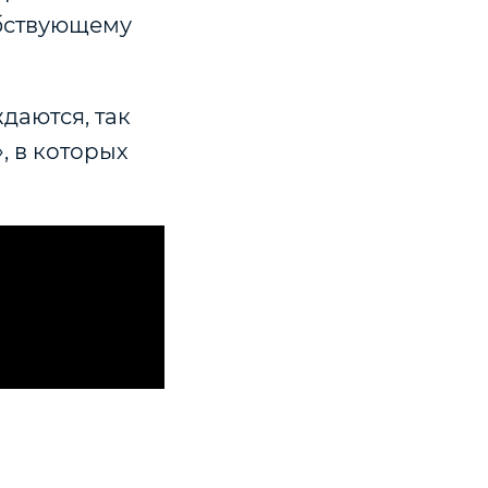
обствующему
даются, так
, в которых