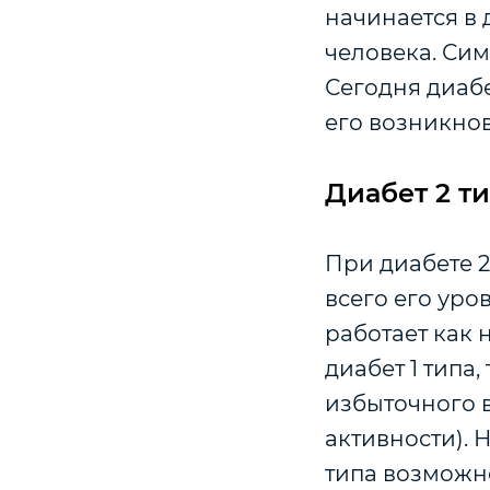
начинается в 
человека. Си
Сегодня диабе
его возникнов
Диабет 2 т
При диабете 2
всего его уро
работает как 
диабет 1 типа
избыточного 
активности). 
типа возможн