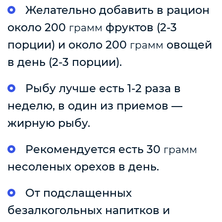
Желательно добавить в рацион
около 200
фруктов (2-3
грамм
порции) и около 200
овощей
грамм
в день (2-3 порции).
Рыбу лучше есть 1-2 раза в
неделю, в один из приемов —
жирную рыбу.
Рекомендуется есть 30
грамм
несоленых орехов в день.
От подслащенных
безалкогольных напитков и