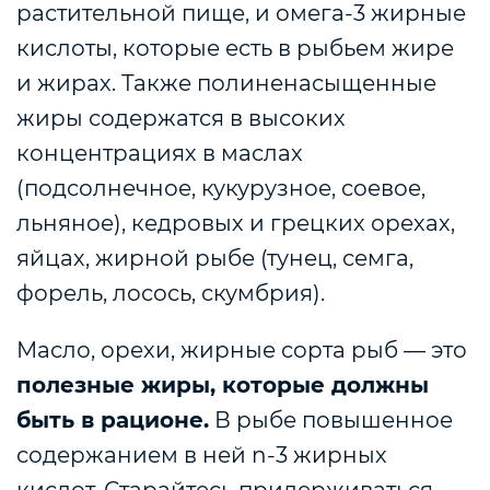
растительной пище, и омега-3 жирные
кислоты, которые есть в рыбьем жире
и жирах. Также п
олиненасыщенные
жиры содержатся в высоких
концентрациях в маслах
(подсолнечное, кукурузное, соевое,
льняное), кедровых и грецких орехах,
яйцах, жирной рыбе (тунец, семга,
форель, лосось, скумбрия).
Масло, орехи, жирные сорта рыб — это
полезные жиры, которые должны
быть в рационе.
В рыбе повышенное
содержанием в ней n-3 жирных
кислот. Старайтесь придерживаться