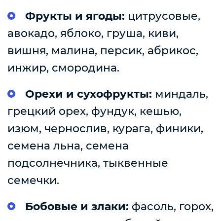
Фрукты и ягоды:
цитрусовые,
авокадо, яблоко, груша, киви,
вишня, малина, персик, абрикос,
инжир, смородина.
Орехи и сухофрукты:
миндаль,
грецкий орех, фундук, кешью,
изюм, чернослив, курага, финики,
семена льна, семена
подсолнечника, тыквенные
семечки.
Бобовые и злаки:
фасоль, горох,