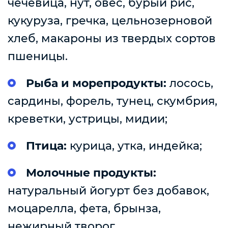
чечевица, нут, овес, бурый рис,
кукуруза, гречка, цельнозерновой
хлеб, макароны из твердых сортов
пшеницы.
Рыба и морепродукты:
лосось,
сардины, форель, тунец, скумбрия,
креветки, устрицы, мидии;
Птица:
курица, утка, индейка;
Молочные продукты:
натуральный йогурт без добавок,
моцарелла, фета, брынза,
нежирный творог.