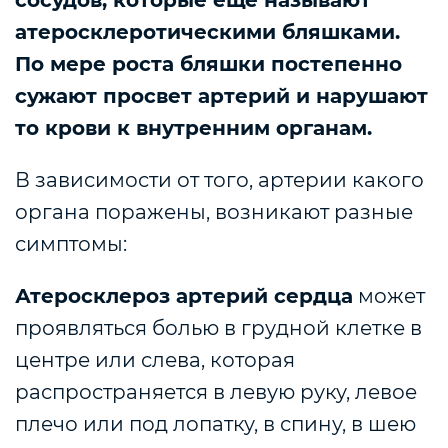
атеросклеротическими бляшками.
По мере роста бляшки постепенно
сужают просвет артерий и нарушают
то крови к внутренним органам.
В зависимости от того, артерии какого
органа поражены, возникают разные
симптомы:
Атеросклероз артерий сердца
может
проявляться болью в грудной клетке в
центре или слева, которая
распространяется в левую руку, левое
плечо или под лопатку, в спину, в шею