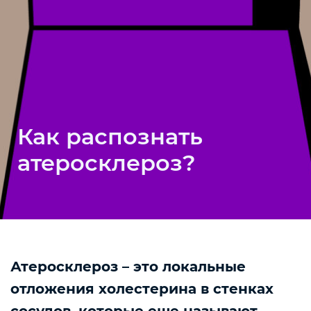
Как распознать
атеросклероз?
Атеросклероз – это локальные
отложения холестерина в стенках
сосудов, которые еще называют