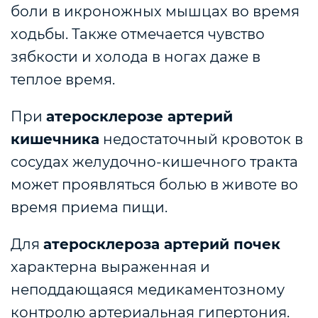
боли в икроножных мышцах во время
ходьбы. Также отмечается чувство
зябкости и холода в ногах даже в
теплое время.
При
атеросклерозе артерий
кишечника
недостаточный кровоток в
сосудах желудочно-кишечного тракта
может проявляться болью в животе во
время приема пищи.
Для
атеросклероза артерий почек
характерна выраженная и
неподдающаяся медикаментозному
контролю артериальная гипертония.