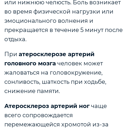
или нижнюю челюсть. Боль возникает
во время физической нагрузки или
эмоционального волнения и
прекращается в течение 5 минут после
отдыха.
При
атеросклерозе артерий
головного мозга
человек может
жаловаться на головокружение,
сонливость, шаткость при ходьбе,
снижение памяти.
Атеросклероз артерий ног
чаще
всего сопровождается
перемежающейся хромотой из-за