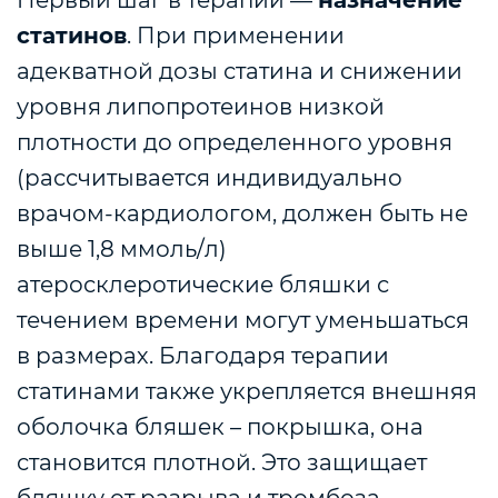
статинов
. При применении
адекватной дозы статина и снижении
уровня липопротеинов низкой
плотности до определенного уровня
(рассчитывается индивидуально
врачом-кардиологом, должен быть не
выше 1,8 ммоль/л)
атеросклеротические бляшки с
течением времени могут уменьшаться
в размерах.
Благодаря терапии
статинами также укрепляется внешняя
оболочка бляшек – покрышка, она
становится плотной. Это защищает
бляшку от разрыва и тромбоза,