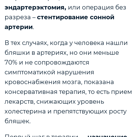
эндартерэктомия,
или операция без
разреза –
стентирование сонной
артерии
.
В тех случаях, когда у человека нашли
бляшки в артериях, но они меньше
70% и не сопровождаются
симптоматикой нарушения
кровоснабжения мозга, показана
консервативная терапия, то есть прием
лекарств, снижающих уровень
холестерина и препятствующих росту
бляшек.
Первый шаг в терапии —
назначение