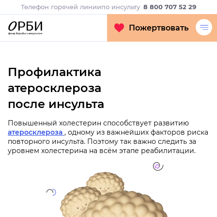
Телефон горячей линии
по инсульту
8 800 707 52 29
Пожертвовать
Профилактика
атеросклероза
после инсульта
Повышенный холестерин способствует развитию
атеросклероза
, одному из важнейших факторов риска
повторного инсульта. Поэтому так важно следить за
уровнем холестерина на всём этапе реабилитации.