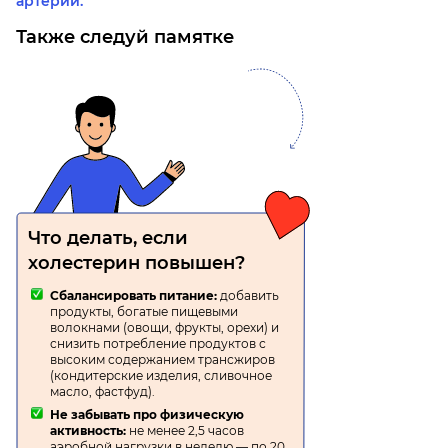
артерий.
Также следуй памятке
Что делать, если
холестерин повышен?
Сбалансировать питание:
добавить
продукты, богатые пищевыми
волокнами (овощи, фрукты, орехи) и
снизить потребление продуктов с
высоким содержанием трансжиров
(кондитерские изделия, сливочное
масло, фастфуд).
Не забывать про физическую
активность:
не менее 2,5 часов
аэробной нагрузки в неделю — по 20