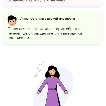
сердечного приступа и инсульта.
Липопротеины высокой плотности
Переносят «плохой» холестерин обратно в
печень, где он расщепляется и выводится
организмом.