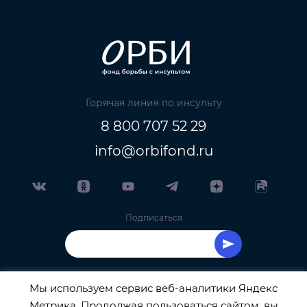
Горячая линия по инсульту
8 800 707 52 29
info@orbifond.ru
Подписаться
Мы используем сервис веб-аналитики Яндекс
Метрика. Продолжая пользоваться сайтом, вы