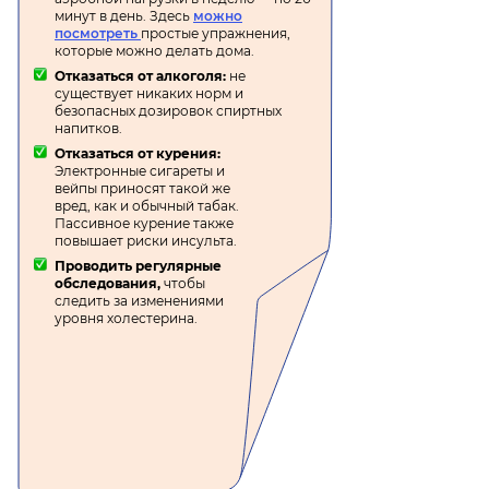
минут в день. Здесь
можно
посмотреть
простые упражнения,
которые можно делать дома.
Отказаться от алкоголя:
не
существует никаких норм и
безопасных дозировок спиртных
напитков.
Отказаться от курения:
Электронные сигареты и
вейпы приносят такой же
вред, как и обычный табак.
Пассивное курение также
повышает риски инсульта.
Проводить регулярные
обследования,
чтобы
следить за изменениями
уровня холестерина.