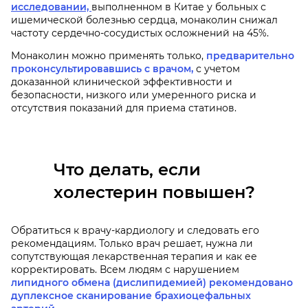
исследовании,
выполненном в Китае у больных с
ишемической болезнью сердца, монаколин снижал
частоту сердечно-сосудистых осложнений на 45%.
Монаколин можно применять только,
предварительно
проконсультировавшись с врачом,
с учетом
доказанной клинической эффективности и
безопасности, низкого или умеренного риска и
отсутствия показаний для приема статинов.
Что делать, если
холестерин повышен?
Обратиться к врачу-кардиологу и следовать его
рекомендациям. Только врач решает, нужна ли
сопутствующая лекарственная терапия и как ее
корректировать. Всем людям с нарушением
липидного обмена (дислипидемией) рекомендовано
дуплексное сканирование брахиоцефальных