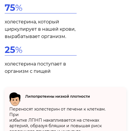
75
%
холестерина, который
циркулирует в нашей крови,
вырабатывает организм.
25
%
холестерина поступает в
организм с пищей
Липопротеины низкой плотности
Переносят холестерин от печени к клеткам.
При
избытке ЛПНП накапливается на стенках
артерий, образуя бляшки и повышая риск