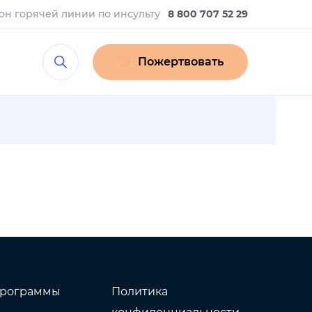
он горячей линии
по инсульту
8 800 707 52 29
Пожертвовать
рограммы
Политика