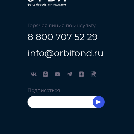
Горячая линия по инсульту
8 800 707 52 29
info@orbifond.ru
Подписаться