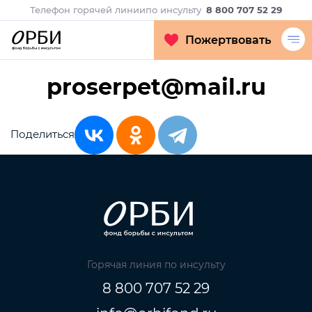
Телефон горячей линии
по инсульту
8 800 707 52 29
Пожертвовать
proserpet@mail.ru
Поделиться
Горячая линия по инсульту
8 800 707 52 29