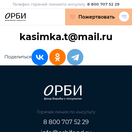
Телефон горячей линии
по инсульту
8 800 707 52 29
Пожертвовать
kasimka.t@mail.ru
Поделиться
Горячая линия по инсульту
8 800 707 52 29