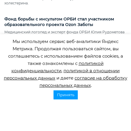
холестерина.
Фонд борьбы с инсультом ОРБИ стал участником
образовательного проекта Ozon Заботы
Медицинский логопед и эксперт фонда ОРБИ Юлия Рудометова
подготовила рекомендации по взаимодействию с посетителями с
Мы используем сервис веб-аналитики Яндекс
нарушениями речи.
Метрика. Продолжая пользоваться сайтом, вы
соглашаетесь с использованием файлов cookies, а
также ознакомлены с
политикой
конфиденциальности
,
политикой в отношении
персональных данных
и даете
согласие на обработку
персональных данных
.
Принять
Горячая линия по инсульту
8 800 707 52 29