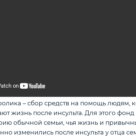
ролика – сбор средств на помощь людям, 
ют жизнь после инсульта. Для этого фон
орию обычной семьи, чья жизнь и привыч
но изменились после инсульта у отца се