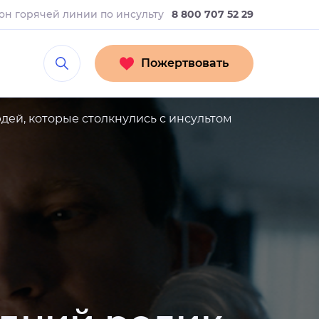
он горячей линии
по инсульту
8 800 707 52 29
Пожертвовать
ей, которые столкнулись с инсультом