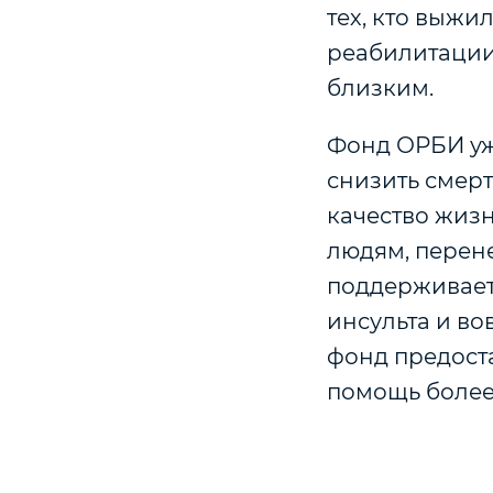
тех, кто выжи
реабилитации,
близким.
Фонд ОРБИ уже
снизить смерт
качество жизн
людям, перене
поддерживает
инсульта и во
фонд предост
помощь более 