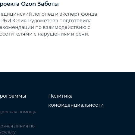
роекта Ozon Заботы
едицинский логопед и эксперт фонда
РБИ Юлия Рудометова подготовила
екомендации по взаимодействию с
осетителями с нарушениями речи.
рограммы
Политика
конфиденциальности
дресная помощь
орячая линия по
нсульту