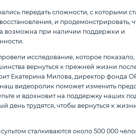
ались передать сложности, с которыми ст
 восстановления, и продемонстрировать, 
та возможна при наличии поддержки и
нности.
ровели исследование, которое показало, 
инства вернуться к прежней жизни после
орит Екатерина Милова, директор фонда О
о наш видеоролик поможет изменить пред
ульте и вдохновит на поддержку наших по
й день трудятся, чтобы вернуться к жизн
.
сультом сталкиваются около 500 000 чело