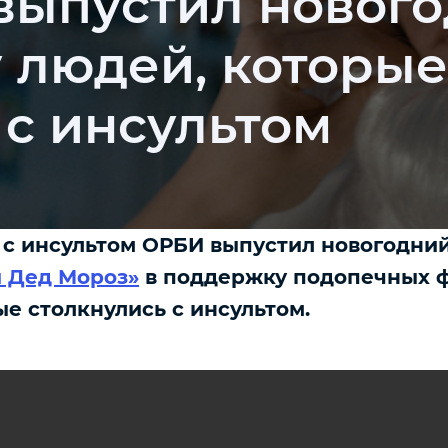
выпустил нового
 людей, которые
 с инсультом
с инсультом ОРБИ выпустил новогодни
й Дед Мороз»
в поддержку подопечных ф
ые столкнулись с инсультом.