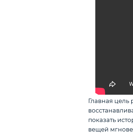
Главная цель 
восстанавлива
показать ист
вещей мгновен