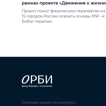
рамках проекта «Движение к жизни
Проект помог физическим терапевтам из
15 городов России освоить основы PNF‑ и
Бобат‑терапии.
Горячая линия по инсульту