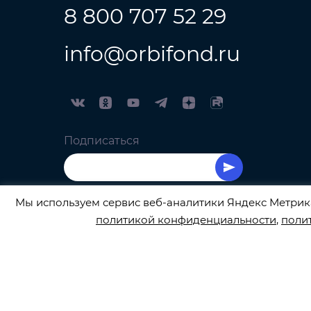
8 800 707 52 29
info@orbifond.ru
Подписаться
Мы используем сервис веб-аналитики Яндекс Метрика
политикой конфиденциальности
,
поли
ОФИЦИАЛЬНЫЙ ОПЕРАТОР ОБРАБОТКИ ПЕРСО
© 2026
orbifond.ru
Все права защищены