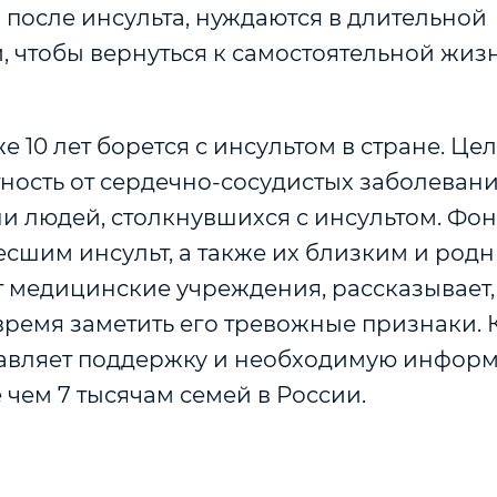
л после инсульта, нуждаются в длительной
 чтобы вернуться к самостоятельной жиз
 10 лет борется с инсультом в стране. Цел
ность от сердечно-сосудистых заболеван
и людей, столкнувшихся с инсультом. Фо
сшим инсульт, а также их близким и родн
 медицинские учреждения, рассказывает,
время заметить его тревожные признаки.
авляет поддержку и необходимую инфор
чем 7 тысячам семей в России.