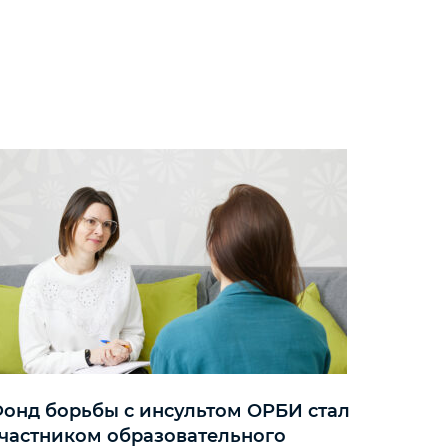
онд борьбы с инсультом ОРБИ стал
частником образовательного