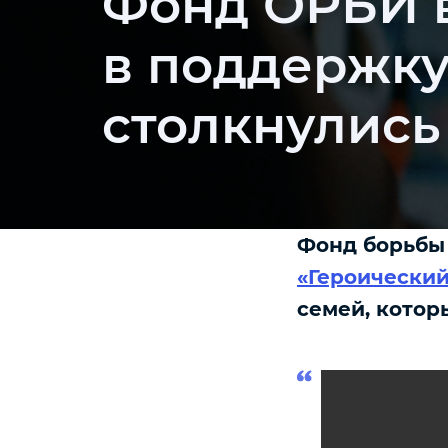
Фонд ОРБИ 
в поддержку
столкнулись
Фонд борьбы 
«Героически
семей, котор