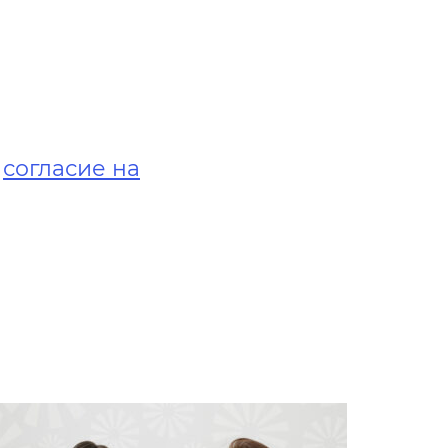
е
согласие на