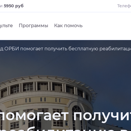
ли
5950 руб
Телеф
ульте
Программы
Как помочь
д ОРБИ помогает получить бесплатную реабилитац
омогает получи