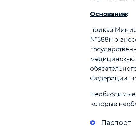
Основание
:
приказ Минис
№588н о внес
государствен
медицинскую 
обязательног
Федерации, на 
Необходимые 
которые необ
Паспорт