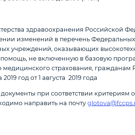
терства здравоохранения Российской Ф
ении изменений в перечень Федеральны
ных учреждений, оказывающих высокоте
помощь, не включенную в базовую прогр
о медицинского страхования, гражданам 
2019 год от 1 августа 2019 года
документы при соответствии критериям о
ходимо направить на почту
glotova@fccps.