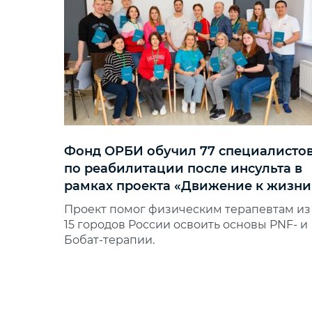
Фонд ОРБИ обучил 77 специалисто
по реабилитации после инсульта в
рамках проекта «Движение к жизни
Проект помог физическим терапевтам из
15 городов России освоить основы PNF‑ и
Бобат‑терапии.