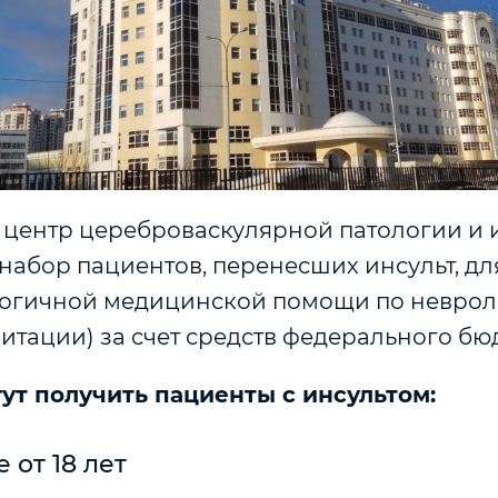
центр цереброваскулярной патологии и 
набор пациентов, перенесших инсульт, дл
огичной медицинской помощи по невро
тации) за счет средств федерального бю
ут получить пациенты с инсультом:
 от 18 лет