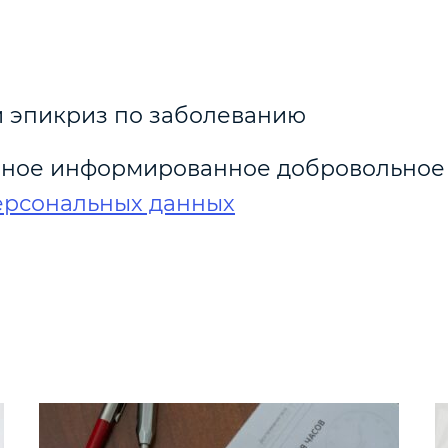
 эпикриз по заболеванию
ное информированное добровольно
ерсональных данных