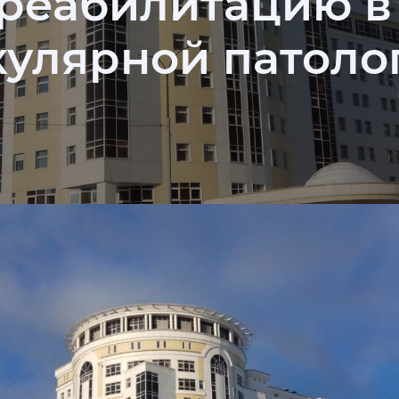
реабилитацию в
улярной патоло