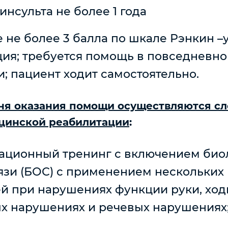
инсульта не более 1 года
е не более 3 балла по шкале Рэнкин 
ия; требуется помощь в повседневно
и; пациент ходит самостоятельно.
дня оказания помощи осуществляются 
цинской реабилитации
:
ационный тренинг с включением био
язи (БОС) с применением нескольких
й при нарушениях функции руки, ход
х нарушениях и речевых нарушениях