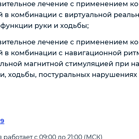
вительное лечение с применением к
 в комбинации с виртуальной реаль
функции руки и ходьбы;
вительное лечение с применением к
 в комбинации с навигационной рит
льной магнитной стимуляцией при н
и, ходьбы, постуральных нарушениях
29
работает с 09:00 до 21:00 (МСК)