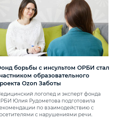
онд борьбы с инсультом ОРБИ стал
частником образовательного
роекта Ozon Заботы
едицинский логопед и эксперт фонда
РБИ Юлия Рудометова подготовила
екомендации по взаимодействию с
осетителями с нарушениями речи.