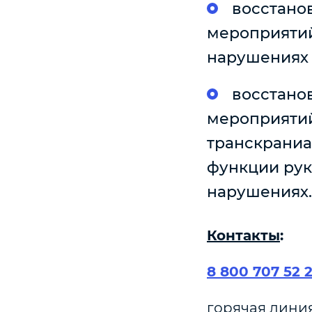
восстано
мероприятий
нарушениях 
восстано
мероприятий
транскраниа
функции рук
нарушениях.
Контакты
:
8 800 707 52 
горячая линия 