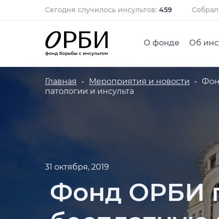
Сегодня случилось инсультов:
459
Собра
О фонде
Об инс
Главная
Мероприятия и новости
Фон
патологии и инсульта
31 октября, 2019
Фонд ОРБИ п