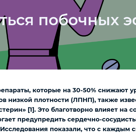
яться побочных 
епараты, которые на 30-50% снижают у
в низкой плотности (ЛПНП), также изве
терин» [1]. Это благотворно влияет на 
огает предупредить сердечно-сосудист
 Исследования показали, что с каждым