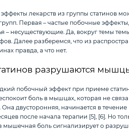
 эффекты лекарств из группы статинов мо
групп. Первая – частые побочные эффекты,
ья – несуществующие. Да, вокруг темы тем
фов. Далее разберемся, что из распростр
нах правда, а что нет.
статинов разрушаются мышц
едкий побочный эффект при приеме статин
спокоит боль в мышцах, которая не связа
Она двусторонняя, начинается в течение
яцев после начала терапии [5], [6]. Но толь
в мышечная боль сигнализирует о разру