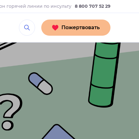
он горячей линии
по инсульту
8 800 707 52 29
Пожертвовать