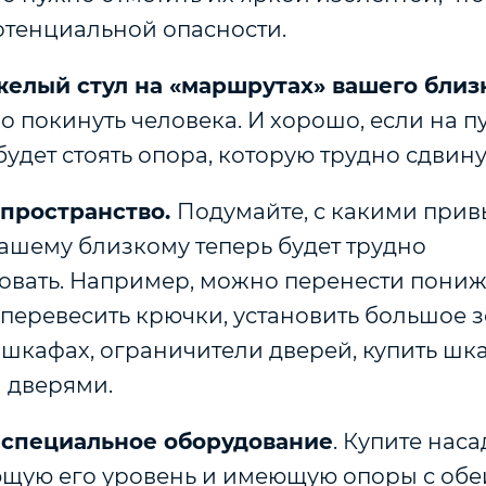
отенциальной опасности.
желый стул на «маршрутах» вашего близ
о покинуть человека. И хорошо, если на пу
будет стоять опора, которую трудно сдвинут
пространство.
Подумайте, с какими при
ашему близкому теперь будет трудно
овать. Например, можно перенести пони
перевесить крючки, установить большое з
шкафах, ограничители дверей, купить шк
 дверями.
 специальное оборудование
. Купите наса
ую его уровень и имеющую опоры с обеи