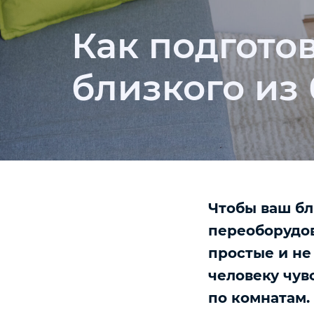
Как подгото
близкого из
Чтобы ваш бл
переоборудов
простые и не
человеку чув
по комнатам.