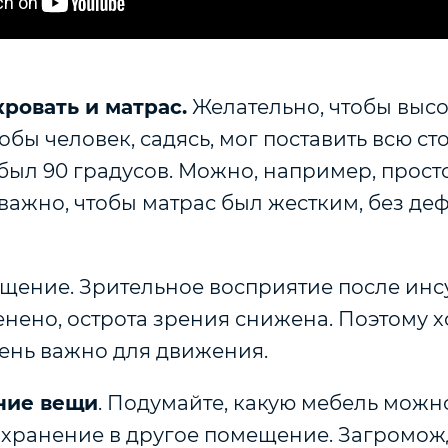
кровать и матрас
.
Желательно, чтобы высо
обы человек, садясь, мог поставить всю сто
был 90 градусов. Можно, например, прост
важно, чтобы матрас был жестким, без д
ещение
. Зрительное восприятие после инс
енено, острота зрения снижена. Поэтому 
ень важно для движения.
ние вещи
. Подумайте, какую мебель можн
а хранение в другое помещение. Загромо