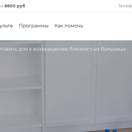
ли
6600 руб
Телеф
ульте
Программы
Как помочь
отовить дом к возвращению близкого из больницы