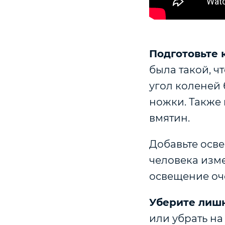
Подготовьте 
была такой, чт
угол коленей 
ножки. Также 
вмятин.
Добавьте осв
человека изм
освещение оч
Уберите лиш
или убрать н