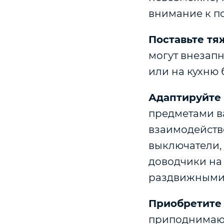
внимание к п
Поставьте тя
могут внезапн
или на кухню 
Адаптируйте 
предметами в
взаимодейств
выключатели, 
доводчики на 
раздвижными
Приобретите
приподнимающ