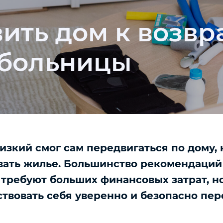
вить дом к возв
 больницы
изкий смог сам передвигаться по дому,
ать жилье. Большинство рекомендаций
 требуют больших финансовых затрат, н
ствовать себя уверенно и безопасно пер