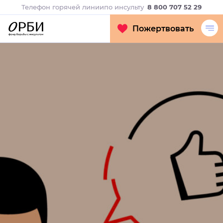
Телефон горячей линии
по инсульту
8 800 707 52 29
Пожертвовать