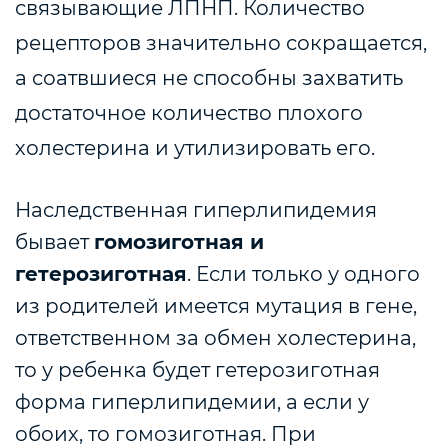
связывающие ЛПНП. Количество
рецепторов значительно сокращается,
а соатвшиеся не способны захватить
достаточное количество плохого
холестерина и утилизировать его.
Наследственная гиперлипидемия
бывает
гомозиготная и
г
етерозиготная
.
Если только у одного
из родителей имеется мутация в гене,
ответственном за обмен холестерина,
то у ребенка будет гетерозиготная
форма гиперлипидемии, а если у
обоих, то гомозиготная. При