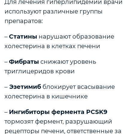
Для лечения гиперлипидемии врачи
используют различные группы
препаратов:
–
Статины
нарушают образование
холестерина в клетках печени
–
Фибраты
снижают уровень
триглицеридов крови
–
Эзетимиб
блокирует всасывание
холестерина в кишечнике
–
Ингибиторы фермента PCSK9
тормозят фермент, разрушающий
рецепторы печени, ответственные за