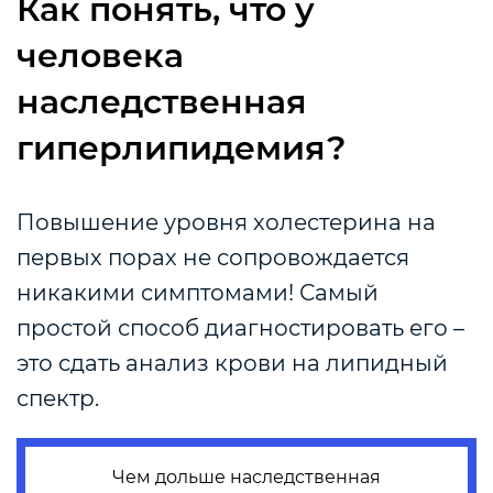
Как понять, что у
человека
наследственная
гиперлипидемия?
Повышение уровня холестерина на
первых порах не сопровождается
никакими симптомами! Самый
простой способ диагностировать его –
это сдать анализ крови на липидный
спектр.
Чем дольше наследственная