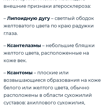
внешние признаки атеросклероза:
–
Липоидную дугу
– светлый ободок
желтоватого цвета по краю радужки
глаза.
–
Ксантелазмы
– небольшие бляшки
желтого цвета, расположенные на
коже век.
–
Ксантомы
– плоские или
возвышающиеся образования на коже
белого или желтого цвета, обычно
расположены в области сухожилий
суставов: ахиллового сухожилия,