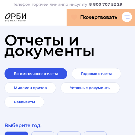
Телефон горячей линии
по инсульту
8 800 707 52 29
Пожертвовать
Отчеты и
документы
Ежемесячные отчеты
Годовые отчеты
Миллион призов
Уставные документы
Реквизиты
Выберите год: