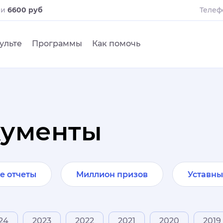
ли
6600 руб
Телеф
ульте
Программы
Как помочь
кументы
е отчеты
Миллион призов
Уставны
24
2023
2022
2021
2020
2019