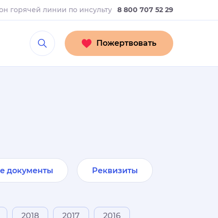
он горячей линии
по инсульту
8 800 707 52 29
Пожертвовать
е документы
Реквизиты
2018
2017
2016