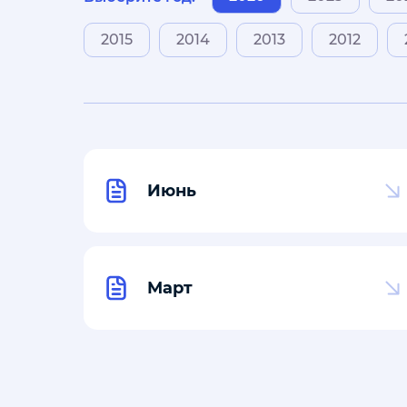
2015
2014
2013
2012
Июнь
Март