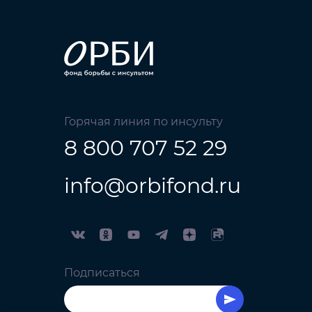
Горячая линия по инсульту
8 800 707 52 29
info@orbifond.ru
Подписаться