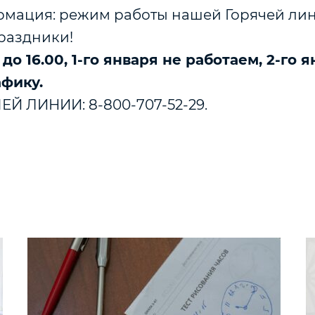
мация: режим работы нашей Горячей лин
раздники!
 до 16.00, 1-го января не работаем, 2-го я
фику.
Й ЛИНИИ: 8-800-707-52-29.