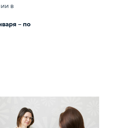
ии в
нваря – по