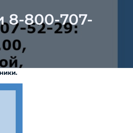
 8-800-707-
ники.