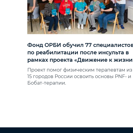
Фонд ОРБИ обучил 77 специалисто
по реабилитации после инсульта в
рамках проекта «Движение к жизни
Проект помог физическим терапевтам из
15 городов России освоить основы PNF‑ и
Бобат‑терапии.