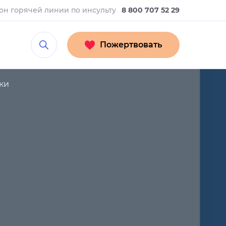
он горячей линии
по инсульту
8 800 707 52 29
Пожертвовать
ки