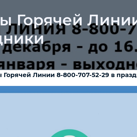
ы Горячей Линии
здники
 Горячей Линии 8-800-707-52-29 в празд