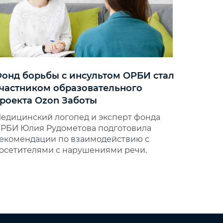
онд борьбы с инсультом ОРБИ стал
частником образовательного
роекта Ozon Заботы
едицинский логопед и эксперт фонда
РБИ Юлия Рудометова подготовила
екомендации по взаимодействию с
осетителями с нарушениями речи.