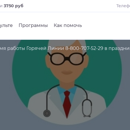
ли
3750 руб
Телеф
ульте
Программы
Как помочь
мя работы Горячей Линии 8-800-707-52-29 в праздни