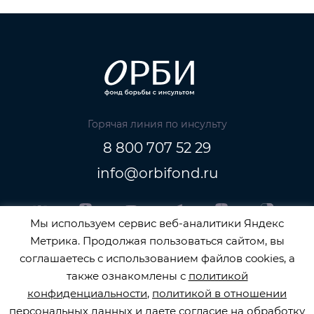
Горячая линия по инсульту
8 800 707 52 29
info@orbifond.ru
Мы используем сервис веб-аналитики Яндекс
Метрика. Продолжая пользоваться сайтом, вы
Подписаться
соглашаетесь с использованием файлов cookies, а
также ознакомлены с
политикой
конфиденциальности
,
политикой в отношении
персональных данных
и даете
согласие на обработку