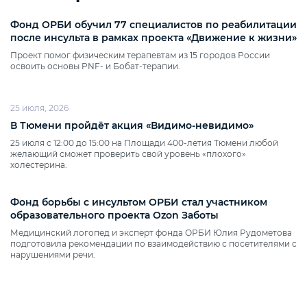
Фонд ОРБИ обучил 77 специалистов по реабилитации
после инсульта в рамках проекта «Движение к жизни»
Проект помог физическим терапевтам из 15 городов России
освоить основы PNF‑ и Бобат‑терапии.
25 июля, 2026
В Тюмени пройдёт акция «Видимо‑невидимо»
25 июля с 12:00 до 15:00 на Площади 400‑летия Тюмени любой
желающий сможет проверить свой уровень «плохого»
холестерина.
Фонд борьбы с инсультом ОРБИ стал участником
образовательного проекта Ozon Заботы
Медицинский логопед и эксперт фонда ОРБИ Юлия Рудометова
подготовила рекомендации по взаимодействию с посетителями с
нарушениями речи.