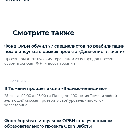
Смотрите также
Фонд ОРБИ обучил 77 специалистов по реабилитации
после инсульта в рамках проекта «Движение к жизни»
Проект помог физическим терапевтам из 15 городов России
освоить основы PNF‑ и Бобат‑терапии.
25 июля, 2026
В Тюмени пройдёт акция «Видимо‑невидимо»
25 июля с 12:00 до 15:00 на Площади 400‑летия Тюмени любой
желающий сможет проверить свой уровень «плохого»
холестерина.
Фонд борьбы с инсультом ОРБИ стал участником
образовательного проекта Ozon Заботы