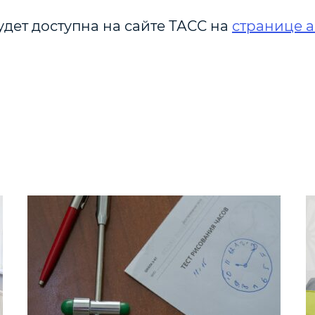
дет доступна на сайте ТАСС на
странице а