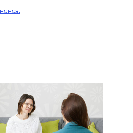
нонса.