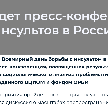
дет пресс-конф
нсультов в Росс
о Всемирный день борьбы с инсультом в
есс-конференция, посвященная результ
 социологического анализа проблемати
веденного ВЦИОМ и фондом ОРБИ
оприятия пройдет презентация полученны
ся дискуссия о масштабах распространен