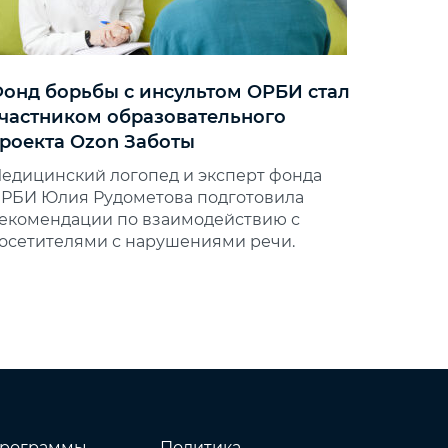
онд борьбы с инсультом ОРБИ стал
частником образовательного
роекта Ozon Заботы
едицинский логопед и эксперт фонда
РБИ Юлия Рудометова подготовила
екомендации по взаимодействию с
осетителями с нарушениями речи.
рограммы
Политика