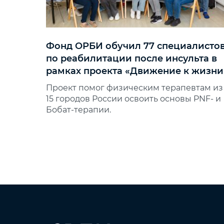
Фонд ОРБИ обучил 77 специалисто
по реабилитации после инсульта в
рамках проекта «Движение к жизни
Проект помог физическим терапевтам из
15 городов России освоить основы PNF‑ и
Бобат‑терапии.