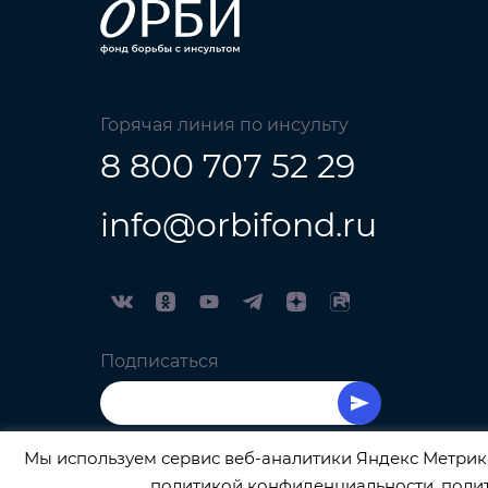
Горячая линия по инсульту
8 800 707 52 29
info@orbifond.ru
Подписаться
Мы используем сервис веб-аналитики Яндекс Метрика
политикой конфиденциальности
,
поли