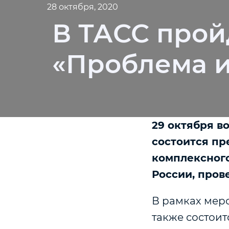
28 октября, 2020
В ТАСС прой
«Проблема и
29 октября в
состоится пр
комплексного
России, про
В рамках мер
также состоит