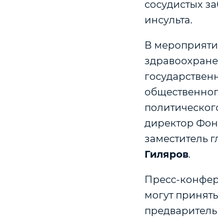
сосудистых за
инсульта.
В мероприяти
здравоохран
государствен
общественно
политическог
директор Фон
заместитель г
Гиляров
.
Пресс-конфер
могут принят
предваритель