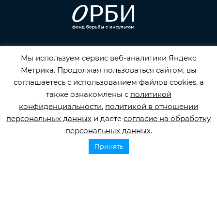
Горячая линия по инсульту
Мы используем сервис веб-аналитики Яндекс
8 800 707 52 29
Метрика. Продолжая пользоваться сайтом, вы
info@orbifond.ru
соглашаетесь с использованием файлов cookies, а
также ознакомлены с
политикой
конфиденциальности
,
политикой в отношении
персональных данных
и даете
согласие на обработку
персональных данных
.
Подписаться
Принять
ОФИЦИАЛЬНЫЙ ОПЕРАТОР ОБРАБОТКИ