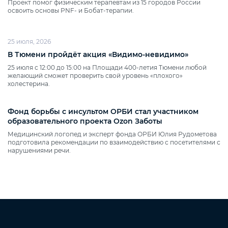
Проект помог физическим терапевтам из 15 городов России
освоить основы PNF‑ и Бобат‑терапии.
25 июля, 2026
В Тюмени пройдёт акция «Видимо‑невидимо»
25 июля с 12:00 до 15:00 на Площади 400‑летия Тюмени любой
желающий сможет проверить свой уровень «плохого»
холестерина.
Фонд борьбы с инсультом ОРБИ стал участником
образовательного проекта Ozon Заботы
Медицинский логопед и эксперт фонда ОРБИ Юлия Рудометова
подготовила рекомендации по взаимодействию с посетителями с
нарушениями речи.