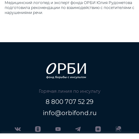
Медицинский логопед и эксперт фонда ОРБИ Юлия Рудометова
подготовила рекомендации по взаимодействию с посетителями с
нарушениями речи.
Горячая линия по инсульту
8 800 707 52 29
info@orbifond.ru