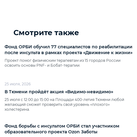
Смотрите также
Фонд ОРБИ обучил 77 специалистов по реабилитации
после инсульта в рамках проекта «Движение к жизни»
Проект помог физическим терапевтам из 15 городов России
освоить основы PNF‑ и Бобат‑терапии.
25 июля, 2026
В Тюмени пройдёт акция «Видимо‑невидимо»
25 июля с 12:00 до 15:00 на Площади 400‑летия Тюмени любой
желающий сможет проверить свой уровень «плохого»
холестерина.
Фонд борьбы с инсультом ОРБИ стал участником
образовательного проекта Ozon Заботы