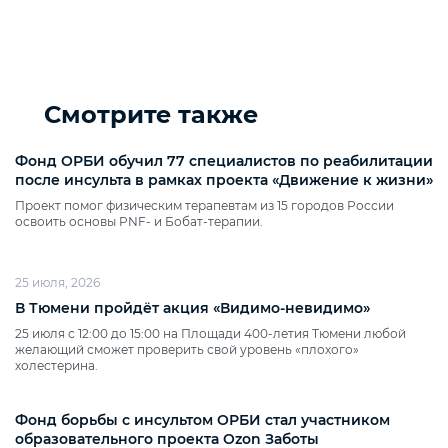
Смотрите также
Фонд ОРБИ обучил 77 специалистов по реабилитации
после инсульта в рамках проекта «Движение к жизни»
Проект помог физическим терапевтам из 15 городов России
освоить основы PNF‑ и Бобат‑терапии.
25 июля, 2026
В Тюмени пройдёт акция «Видимо‑невидимо»
25 июля с 12:00 до 15:00 на Площади 400‑летия Тюмени любой
желающий сможет проверить свой уровень «плохого»
холестерина.
Фонд борьбы с инсультом ОРБИ стал участником
образовательного проекта Ozon Заботы