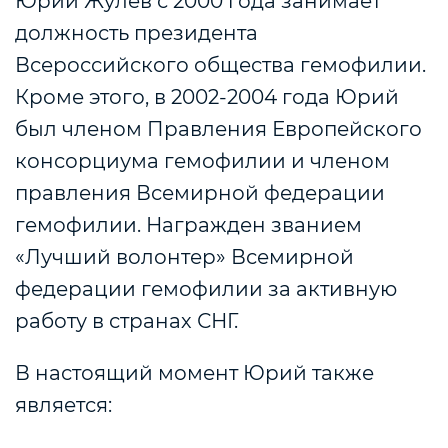
Юрий Жулев с 2000 года занимает
должность президента
Всероссийского общества гемофилии.
Кроме этого, в 2002-2004 года Юрий
был членом Правления Европейского
консорциума гемофилии и членом
правления Всемирной федерации
гемофилии. Награжден званием
«Лучший волонтер» Всемирной
федерации гемофилии за активную
работу в странах СНГ.
В настоящий момент Юрий также
является: