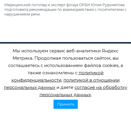
Медицинский логопед и эксперт фонда ОРБИ Юлия Рудометова
подготовила рекомендации по взаимодействию с посетителями с
нарушениями речи.
Мы используем сервис веб-аналитики Яндекс
Метрика. Продолжая пользоваться сайтом, вы
соглашаетесь с использованием файлов cookies, а
также ознакомлены с
политикой
конфиденциальности
,
политикой в отношении
персональных данных
и даете
согласие на обработку
Горячая линия по инсульту
персональных данных
.
8 800 707 52 29
Принять
info@orbifond.ru