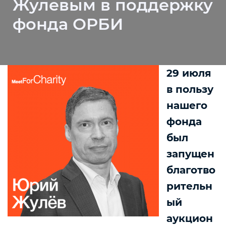
Жулевым в поддержку
фонда ОРБИ
29 июля
в пользу
нашего
фонда
был
запущен
благотво
рительн
ый
аукцион