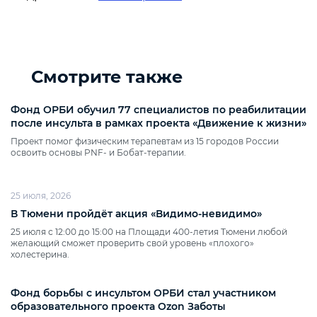
Смотрите также
Фонд ОРБИ обучил 77 специалистов по реабилитации
после инсульта в рамках проекта «Движение к жизни»
Проект помог физическим терапевтам из 15 городов России
освоить основы PNF‑ и Бобат‑терапии.
25 июля, 2026
В Тюмени пройдёт акция «Видимо‑невидимо»
25 июля с 12:00 до 15:00 на Площади 400‑летия Тюмени любой
желающий сможет проверить свой уровень «плохого»
холестерина.
Фонд борьбы с инсультом ОРБИ стал участником
образовательного проекта Ozon Заботы