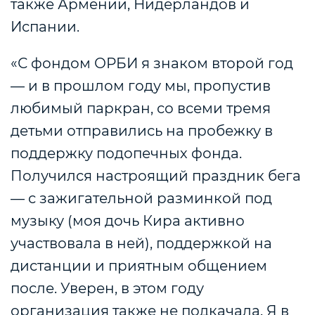
также Армении, Нидерландов и
Испании.
«С фондом ОРБИ я знаком второй год
— и в прошлом году мы, пропустив
любимый паркран, со всеми тремя
детьми отправились на пробежку в
поддержку подопечных фонда.
Получился настроящий праздник бега
— с зажигательной разминкой под
музыку (моя дочь Кира активно
участвовала в ней), поддержкой на
дистанции и приятным общением
после. Уверен, в этом году
организация также не подкачала. Я в