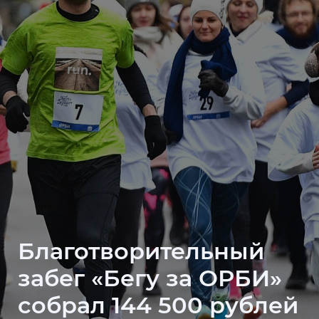
Благотворительный
забег «Бегу за ОРБИ»
собрал 144 500 рублей