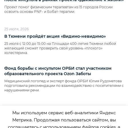
Проект помог физическим терапевтам из 15 городов России
освоить основы PNF‑ и Бобат‑терапии.
25 июля, 2026
В Тюмени пройдёт акция «Видимо‑невидимо»
25 июля с 12:00 до 15:00 на Площади 400‑летия Тюмени любой
желающий сможет проверить свой уровень «плохого»
холестерина.
Фонд борьбы с инсультом ОРБИ стал участником
образовательного проекта Ozon Заботы
Медицинский логопед и эксперт фонда ОРБИ Юлия Рудометова
подготовила рекомендации по взаимодействию с посетителями с
нарушениями речи.
Мы используем сервис веб-аналитики Яндекс
Метрика. Продолжая пользоваться сайтом, вы
соглашаетесь с использованием файлов cookies, а