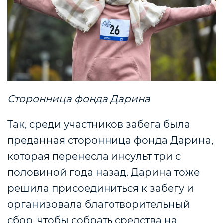
Сторонница фонда Дарина
Так, среди участников забега была
преданная сторонница фонда Дарина,
которая перенесла инсульт три с
половиной года назад. Дарина тоже
решила присоединиться к забегу и
организовала благотворительный
сбор, чтобы собрать средства на