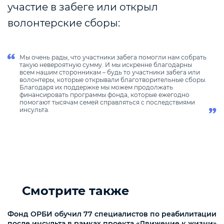
участие в забеге или открыл
волонтерские сборы:
Мы очень рады, что участники забега помогли нам собрать
такую невероятную сумму
. И мы искренне благодарны
всем нашим сторонникам – будь то участники забега или
волонтеры, которые открывали благотворительные сборы.
Благодаря их поддержке мы можем продолжать
финансировать программы фонда, которые ежегодно
помогают тысячам семей справляться с последствиями
инсульта.
Смотрите также
Фонд ОРБИ обучил 77 специалистов по реабилитации
после инсульта в рамках проекта «Движение к жизни»