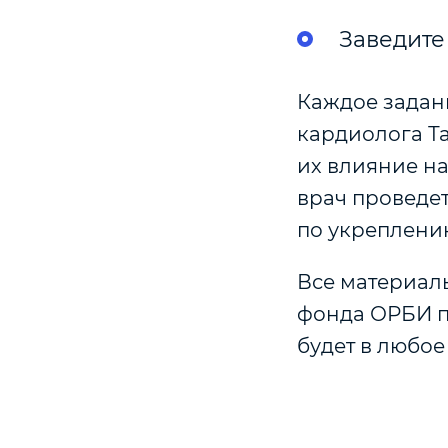
Заведите
Каждое задан
кардиолога Т
их влияние на
врач проведет
по укреплени
Все материалы
фонда ОРБИ п
будет в любое