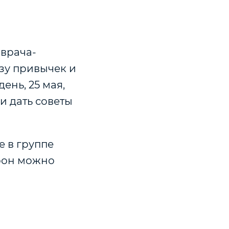
врача-
зу привычек и
ень, 25 мая,
и дать советы
е в группе
фон можно