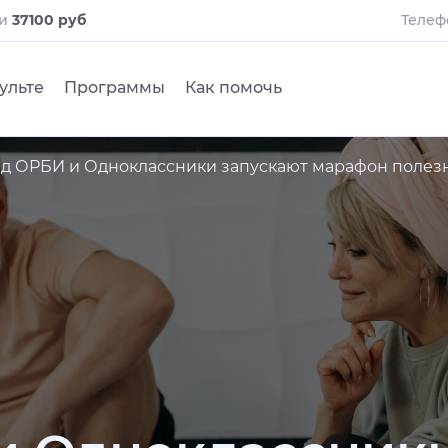
ли
37100 руб
Телеф
ульте
Программы
Как помочь
д ОРБИ и Одноклассники запускают марафон полез