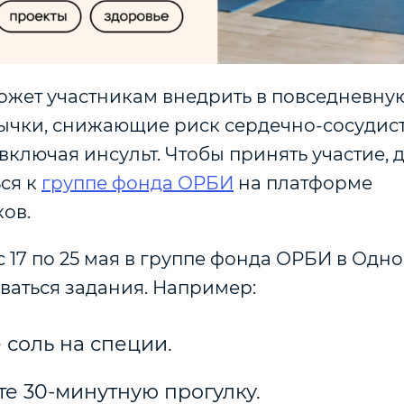
жет участникам внедрить в повседневну
ычки, снижающие риск сердечно-сосудис
включая инсульт. Чтобы принять участие, 
ся к
группе фонда ОРБИ
на платформе
ов.
 17 по 25 мая в группе фонда ОРБИ в Одн
ваться задания. Например:
соль на специи.
е 30-минутную прогулку.