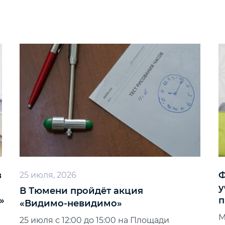
в
Ф
25 июля, 2026
у
В Тюмени пройдёт акция
»
п
«Видимо‑невидимо»
М
25 июля с 12:00 до 15:00 на Площади