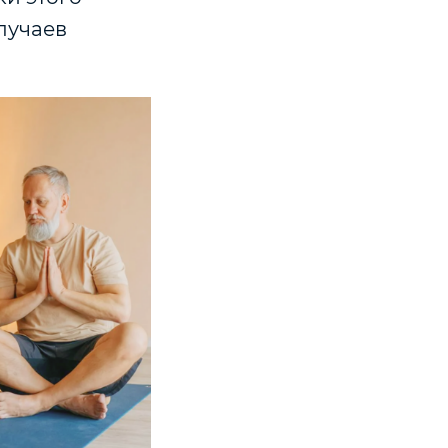
лучаев