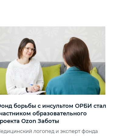
онд борьбы с инсультом ОРБИ стал
частником образовательного
роекта Ozon Заботы
едицинский логопед и эксперт фонда