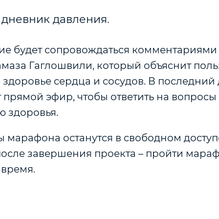
 дневник давления.
ие будет сопровождаться комментариями 
амаза Гаглошвили, который объяснит поль
 здоровье сердца и сосудов. В последний д
 прямой эфир, чтобы ответить на вопросы 
ю здоровья.
 марафона останутся в свободном доступ
осле завершения проекта – пройти мара
 время.