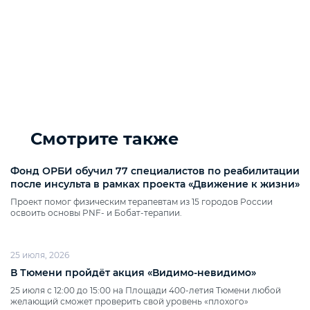
Смотрите также
Фонд ОРБИ обучил 77 специалистов по реабилитации
после инсульта в рамках проекта «Движение к жизни»
Проект помог физическим терапевтам из 15 городов России
освоить основы PNF‑ и Бобат‑терапии.
25 июля, 2026
В Тюмени пройдёт акция «Видимо‑невидимо»
25 июля с 12:00 до 15:00 на Площади 400‑летия Тюмени любой
желающий сможет проверить свой уровень «плохого»