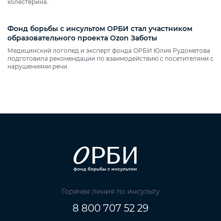
холестерина.
Фонд борьбы с инсультом ОРБИ стал участником
образовательного проекта Ozon Заботы
Медицинский логопед и эксперт фонда ОРБИ Юлия Рудометова
подготовила рекомендации по взаимодействию с посетителями с
нарушениями речи.
Горячая линия по инсульту
8 800 707 52 29