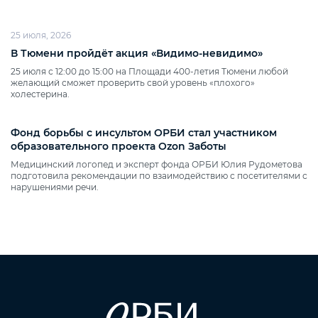
25 июля, 2026
В Тюмени пройдёт акция «Видимо‑невидимо»
25 июля с 12:00 до 15:00 на Площади 400‑летия Тюмени любой
желающий сможет проверить свой уровень «плохого»
холестерина.
Фонд борьбы с инсультом ОРБИ стал участником
образовательного проекта Ozon Заботы
Медицинский логопед и эксперт фонда ОРБИ Юлия Рудометова
подготовила рекомендации по взаимодействию с посетителями с
нарушениями речи.