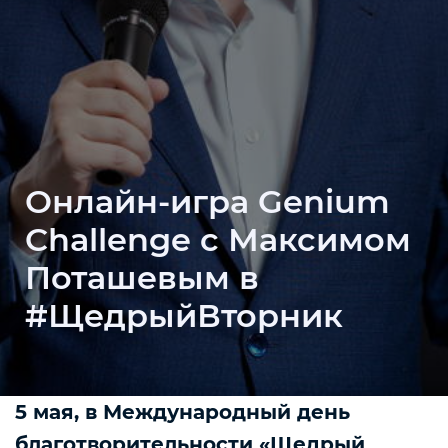
Онлайн-игра Genium
Challenge с Максимом
Поташевым в
#ЩедрыйВторник
5 мая, в Международный день
благотворительности «Щедрый