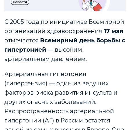
С 2005 года по инициативе Всемирной
организации здравоохранения
17 мая
отмечается
Всемирный день борьбы с
гипертонией
— высоким
артериальным давлением.
Артериальная гипертония
(гипертензия) — один из ведущих
факторов риска развития инсульта и
других опасных заболеваний.
Распространенность артериальной
гипертонии (АГ) в России остается
одной из самых высоких в Европе. Она