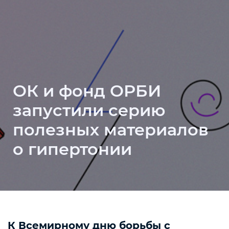
ОК и фонд ОРБИ
запустили серию
полезных материалов
о гипертонии
К Всемирному дню борьбы с