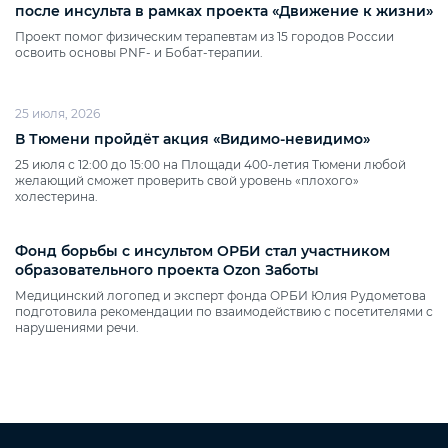
после инсульта в рамках проекта «Движение к жизни»
Проект помог физическим терапевтам из 15 городов России
освоить основы PNF‑ и Бобат‑терапии.
25 июля, 2026
В Тюмени пройдёт акция «Видимо‑невидимо»
25 июля с 12:00 до 15:00 на Площади 400‑летия Тюмени любой
желающий сможет проверить свой уровень «плохого»
холестерина.
Фонд борьбы с инсультом ОРБИ стал участником
образовательного проекта Ozon Заботы
Медицинский логопед и эксперт фонда ОРБИ Юлия Рудометова
подготовила рекомендации по взаимодействию с посетителями с
нарушениями речи.