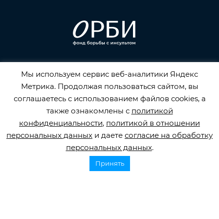
Горячая линия по инсульту
Мы используем сервис веб-аналитики Яндекс
8 800 707 52 29
Метрика. Продолжая пользоваться сайтом, вы
info@orbifond.ru
соглашаетесь с использованием файлов cookies, а
также ознакомлены с
политикой
конфиденциальности
,
политикой в отношении
персональных данных
и даете
согласие на обработку
персональных данных
.
Подписаться
Принять
ОФИЦИАЛЬНЫЙ ОПЕРАТОР ОБРАБОТКИ