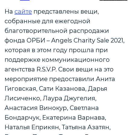
На
сайте
представлены вещи,
собранные для ежегодной
благотворительной распродажи
фонда ОРБИ – Angels Charity Sale 2021,
которая в этом году прошла при
поддержке коммуникационного
агентства
R.S.V.P
. Свои вещи на это
мероприятие предоставили Анита
Гиговская, Сати Казанова, Дарья
Лисиченко, Лаура Джугелия,
Анастасия Винокур, Светлана
Бондарчук, Екатерина Варнава,
Наталья Еприкян, Татьяна Азатян,