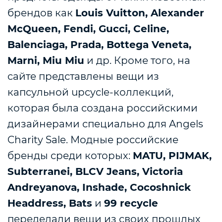
брендов как
Louis Vuitton, Alexander
McQueen, Fendi, Gucci, Celine,
Balenciaga, Prada, Bottega Veneta,
Marni, Miu Miu
и др. Кроме того, на
сайте представлены вещи из
капсульной upcycle-коллекций,
которая была
создана российскими
дизайнерами специально для Angels
Charity Sale. Модные российские
бренды среди которых:
MATU, PIJMAK,
Subterranei, BLCV Jeans, Victoria
Andreyanova, Inshade, Cocoshnick
Headdress, Bats
и
99 recycle
переделали вещи из своих прошлых