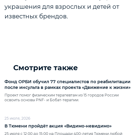
украшения для взрослых и детей от
известных брендов.
Смотрите также
Фонд ОРБИ обучил 77 специалистов по реабилитации
после инсульта в рамках проекта «Движение к жизни»
Проект помог физическим терапевтам из 15 городов России
освоить основы PNF‑ и Бобат‑терапии.
25 июля, 2026
В Тюмени пройдёт акция «Видимо‑невидимо»
25 июля с 12:00 до 15:00 на Площади 400‑летия Тюмени любой