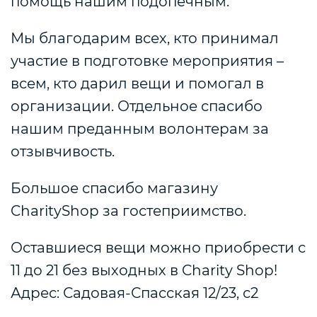
помощь нашим подопечным.
Мы благодарим всех, кто принимал
участие в подготовке мероприятия –
всем, кто дарил вещи и помогал в
организации. Отдельное спасибо
нашим преданным волонтерам за
отзывчивость.
Большое спасибо магазину
CharityShop за гостеприимство.
Оставшиеся вещи можно приобрести с
11 до 21 без выходных в Charity Shop!
Адрес: Садовая-Спасская 12/23, с2