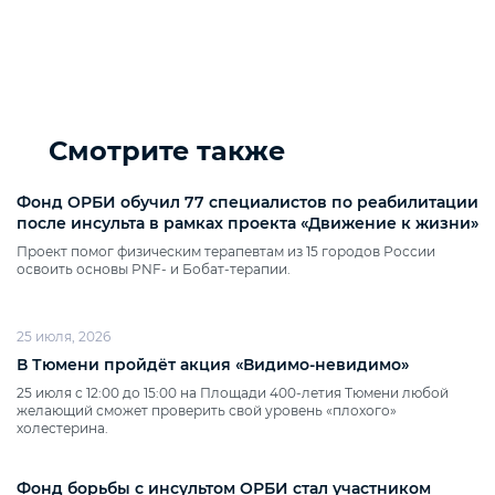
Смотрите также
Фонд ОРБИ обучил 77 специалистов по реабилитации
после инсульта в рамках проекта «Движение к жизни»
Проект помог физическим терапевтам из 15 городов России
освоить основы PNF‑ и Бобат‑терапии.
25 июля, 2026
В Тюмени пройдёт акция «Видимо‑невидимо»
25 июля с 12:00 до 15:00 на Площади 400‑летия Тюмени любой
желающий сможет проверить свой уровень «плохого»
холестерина.
Фонд борьбы с инсультом ОРБИ стал участником