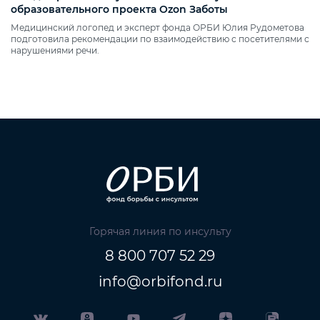
образовательного проекта Ozon Заботы
Медицинский логопед и эксперт фонда ОРБИ Юлия Рудометова
подготовила рекомендации по взаимодействию с посетителями с
нарушениями речи.
Горячая линия по инсульту
8 800 707 52 29
info@orbifond.ru