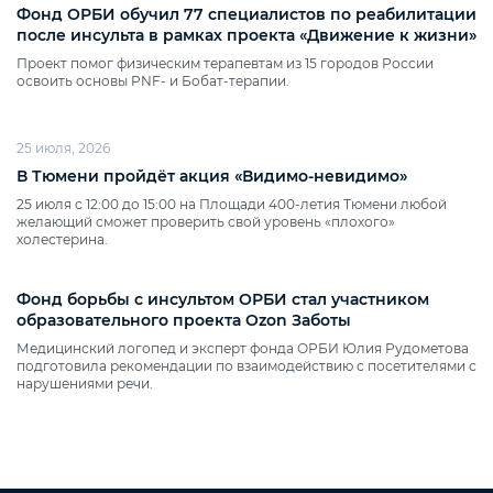
Фонд ОРБИ обучил 77 специалистов по реабилитации
после инсульта в рамках проекта «Движение к жизни»
Проект помог физическим терапевтам из 15 городов России
освоить основы PNF‑ и Бобат‑терапии.
25 июля, 2026
В Тюмени пройдёт акция «Видимо‑невидимо»
25 июля с 12:00 до 15:00 на Площади 400‑летия Тюмени любой
желающий сможет проверить свой уровень «плохого»
холестерина.
Фонд борьбы с инсультом ОРБИ стал участником
образовательного проекта Ozon Заботы
Медицинский логопед и эксперт фонда ОРБИ Юлия Рудометова
подготовила рекомендации по взаимодействию с посетителями с
нарушениями речи.