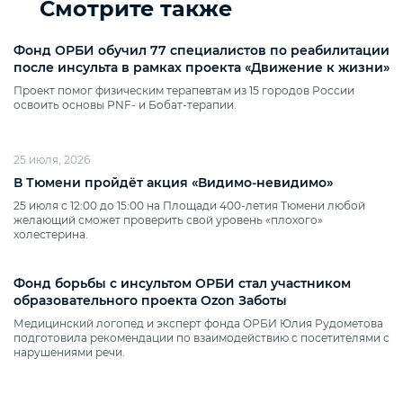
Смотрите также
Фонд ОРБИ обучил 77 специалистов по реабилитации
после инсульта в рамках проекта «Движение к жизни»
Проект помог физическим терапевтам из 15 городов России
освоить основы PNF‑ и Бобат‑терапии.
25 июля, 2026
В Тюмени пройдёт акция «Видимо‑невидимо»
25 июля с 12:00 до 15:00 на Площади 400‑летия Тюмени любой
желающий сможет проверить свой уровень «плохого»
холестерина.
Фонд борьбы с инсультом ОРБИ стал участником
образовательного проекта Ozon Заботы
Медицинский логопед и эксперт фонда ОРБИ Юлия Рудометова
подготовила рекомендации по взаимодействию с посетителями с
нарушениями речи.