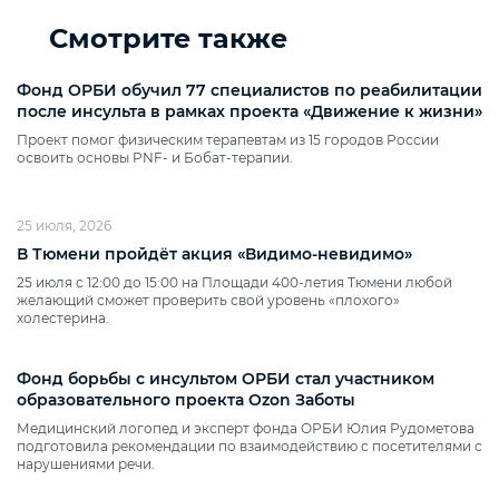
Смотрите также
Фонд ОРБИ обучил 77 специалистов по реабилитации
после инсульта в рамках проекта «Движение к жизни»
Проект помог физическим терапевтам из 15 городов России
освоить основы PNF‑ и Бобат‑терапии.
25 июля, 2026
В Тюмени пройдёт акция «Видимо‑невидимо»
25 июля с 12:00 до 15:00 на Площади 400‑летия Тюмени любой
желающий сможет проверить свой уровень «плохого»
холестерина.
Фонд борьбы с инсультом ОРБИ стал участником
образовательного проекта Ozon Заботы
Медицинский логопед и эксперт фонда ОРБИ Юлия Рудометова
подготовила рекомендации по взаимодействию с посетителями с
нарушениями речи.